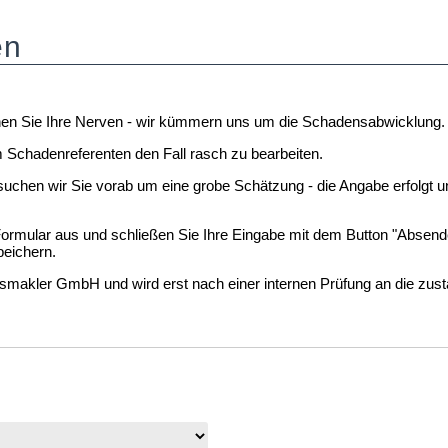
en
nen Sie Ihre Nerven - wir kümmern uns um die Schadensabwicklung.
em Schadenreferenten den Fall rasch zu bearbeiten.
hen wir Sie vorab um eine grobe Schätzung - die Angabe erfolgt unver
 Formular aus und schließen Sie Ihre Eingabe mit dem Button "Absend
eichern.
akler GmbH und wird erst nach einer internen Prüfung an die zustän