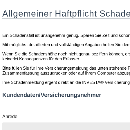
Allgemeiner Haftpflicht Schad
Ein Schadensfall ist unangenehm genug. Sparen Sie Zeit und scho
Mit möglichst detaillierten und vollständigen Angaben helfen Sie d
Wenn Sie die Schadenshöhe noch nicht genau beziffern können, ersuc
keinerlei Konsequenzen für den Erfasser.
Bitte füllen Sie für Ihre Versicherungsmeldung das unten stehende
Zusammenfassung auszudrucken oder auf Ihrem Computer abzusp
Ihre Schadenmeldung ergeht direkt an die INVESTA® Versicherungsm
Kundendaten/Versicherungsnehmer
Anrede