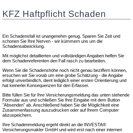
KFZ Haftpflicht Schaden
Ein Schadensfall ist unangenehm genug. Sparen Sie Zeit und
schonen Sie Ihre Nerven - wir kümmern uns um die
Schadensabwicklung.
Mit möglichst detaillierten und vollständigen Angaben helfen Sie
dem Schadenreferenten den Fall rasch zu bearbeiten.
Wenn Sie die Schadenshöhe noch nicht genau beziffern können,
ersuchen wir Sie vorab um eine grobe Schätzung - die Angabe
erfolgt unverbindlich, dient lediglich einer ersten Orientierung und
hat keinerlei Konsequenzen für den Erfasser.
Bitte füllen Sie für Ihre Versicherungsmeldung das unten stehende
Formular aus und schließen Sie Ihre Eingabe mit dem Button
"Absenden" ab. Anschließend haben Sie die Möglichkeit eine
Zusammenfassung auszudrucken oder auf Ihrem Computer
abzuspeichern.
Ihre Schadenmeldung ergeht direkt an die INVESTA®
Versicherungsmakler GmbH und wird erst nach einer internen