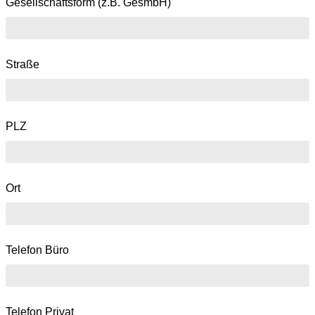
Gesellschaftsform (z.B. GesmbH)
Straße
PLZ
Ort
Telefon Büro
Telefon Privat