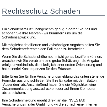
Rechtsschutz Schaden
Ein Schadensfall ist unangenehm genug. Sparen Sie Zeit und
schonen Sie Ihre Nerven - wir kümmern uns um die
Schadensabwicklung.
Mit möglichst detaillierten und vollständigen Angaben helfen Sie
dem Schadenreferenten den Fall rasch zu bearbeiten.
Wenn Sie die Schadenshöhe noch nicht genau beziffern können,
ersuchen wir Sie vorab um eine grobe Schätzung - die Angabe
erfolgt unverbindlich, dient lediglich einer ersten Orientierung und
hat keinerlei Konsequenzen für den Erfasser.
Bitte füllen Sie für Ihre Versicherungsmeldung das unten stehende
Formular aus und schließen Sie Ihre Eingabe mit dem Button
"Absenden" ab. Anschließend haben Sie die Möglichkeit eine
Zusammenfassung auszudrucken oder auf Ihrem Computer
abzuspeichern.
Ihre Schadenmeldung ergeht direkt an die INVESTA®
Versicherungsmakler GmbH und wird erst nach einer internen