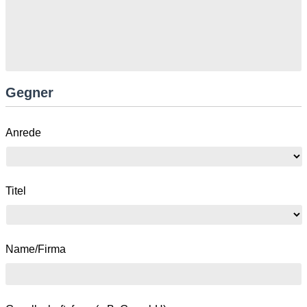
Gegner
Anrede
Titel
Name/Firma