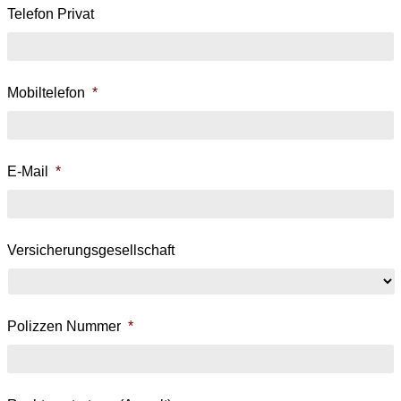
Telefon Privat
Mobiltelefon
*
E-Mail
*
Versicherungsgesellschaft
Polizzen Nummer
*